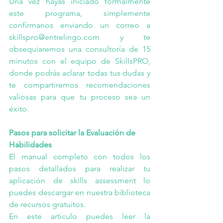
Una vez hayas iniciado formalmente 
este programa, simplemente 
confírmanos enviando un correo a 
skillspro@entrelingo.com
 y te 
obsequiaremos una consultoría de 15 
minutos con el equipo de SkillsPRO, 
donde podrás aclarar todas tus dudas y 
te compartiremos recomendaciones 
valiosas para que tu proceso sea un 
éxito.
Pasos para solicitar la Evaluación de 
Habilidades
El manual completo con todos los 
pasos detallados para realizar tu 
aplicación de skills assessment lo 
puedes descargar en nuestra 
biblioteca 
de recursos gratuitos
. 
En este 
artículo
 puedes leer la 