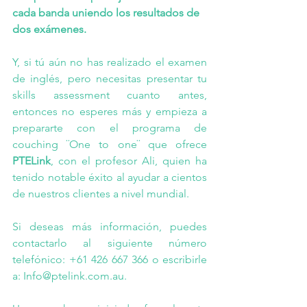
cada banda uniendo los resultados de 
dos exámenes.
Y, si tú aún no has realizado el examen 
de inglés, pero necesitas presentar tu 
skills assessment cuanto antes, 
entonces no esperes más y empieza a 
prepararte con el programa de 
couching ¨One to one¨ que ofrece 
PTELink
, con el profesor Ali, quien ha 
tenido notable éxito al ayudar a cientos 
de nuestros clientes a nivel mundial.
Si deseas más información, puedes 
contactarlo al siguiente número 
telefónico: +61 426 667 366 o escribirle 
a: 
Info@ptelink.com.au
.