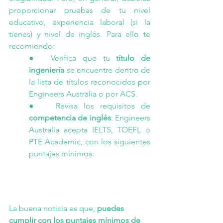
proporcionar pruebas de tu nivel 
educativo, experiencia laboral (si la 
tienes) y nivel de inglés. Para ello te 
recomiendo:
●  Verifica que tu 
título de 
ingeniería
 se encuentre dentro de 
la lista de títulos reconocidos por 
Engineers Australia
 o por 
ACS
.
●   Revisa los requisitos de 
competencia de inglés
: Engineers 
Australia acepta IELTS, TOEFL o 
PTE Academic, con los siguientes 
puntajes mínimos:
La buena noticia es que, 
puedes 
cumplir con los puntajes mínimos de 