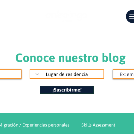
Conoce nuestro blog
¡Suscribirme!
Migración / Experiencias personales
Skills Assessment