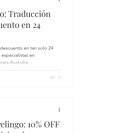
go: Traducción
uento en 24
descuento en tan solo 24
especialistas en
para Australia
relingo: 10% OFF