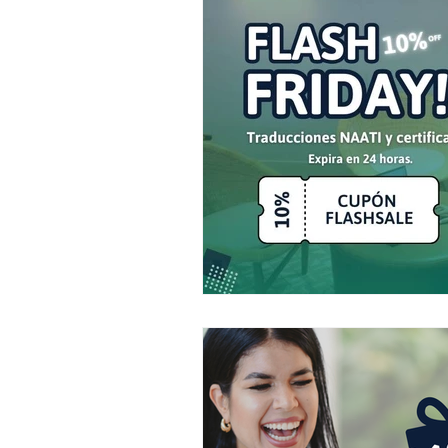
Llegada a Australia
Document