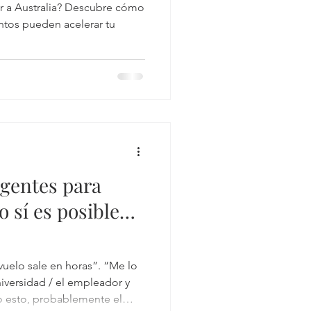
gar a Australia? Descubre cómo
tos pueden acelerar tu
gentes para
o sí es posible…
vuelo sale en horas”. “Me lo
niversidad / el empleador y