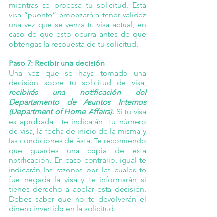
mientras se procesa tu solicitud. Esta 
visa “puente” empezará a tener validez 
una vez que se venza tu visa actual, en 
caso de que esto ocurra antes de que 
obtengas la respuesta de tu solicitud.
Paso 7: Recibir una decisión
Una vez que se haya tomado una 
decisión sobre tu solicitud de visa, 
recibirás una notificación del 
Departamento de Asuntos Internos 
(Department of Home Affairs).
 Si tu visa 
es aprobada,  te indicarán  tu número 
de visa, la fecha de inicio de la misma y 
las condiciones de ésta. Te recomiendo 
que guardes una copia de esta 
notificación. En caso contrario, igual te 
indicarán las razones por las cuales te 
fue negada la visa y te informarán si 
tienes derecho a apelar esta decisión. 
Debes saber que no te devolverán el 
dinero invertido en la solicitud.