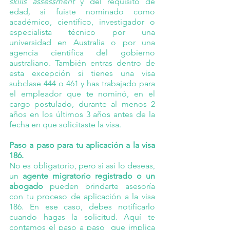
skills assessment 
y del requisito de 
edad
,
 si fuiste nominado como 
académico, científico, investigador o 
especialista técnico por una 
universidad en Australia o por una 
agencia científica del gobierno 
australiano. También entras dentro de 
esta excepción si tienes una visa 
subclase 444 o 461 y has trabajado para 
el empleador que te nominó, en el 
cargo postulado, durante al menos 2 
años en los últimos 3 años antes de la 
fecha en que solicitaste la visa.
Paso a paso para tu aplicación a la visa 
186.
No es obligatorio, pero si así lo deseas, 
un 
agente migratorio registrado o un 
abogado
 pueden brindarte asesoría 
con tu proceso de aplicación a la visa 
186. En ese caso, debes notificarlo 
cuando hagas la solicitud. Aquí te 
contamos el paso a paso  que implica 