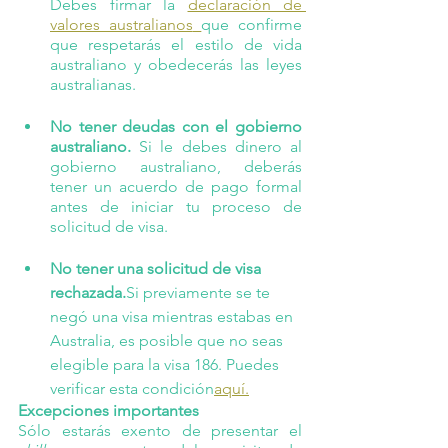
Debes firmar la 
declaración de 
valores australianos
que confirme 
que respetarás el estilo de vida 
australiano y obedecerás las leyes 
australianas.
No tener deudas con el gobierno 
australiano.
 Si le debes dinero al 
gobierno australiano, deberás 
tener un acuerdo de pago formal 
antes de iniciar tu proceso de 
solicitud de visa.
No tener una solicitud de visa 
rechazada.
Si previamente se te 
negó una visa mientras estabas en 
Australia, es posible que no seas 
elegible para la visa 186. Puedes 
verificar esta condición
aquí.
Excepciones importantes
Sólo estarás exento de presentar el 