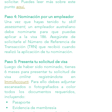
solicitar. Puedes leer más sobre este 
punto
aquí.
Paso 4: Nominación por un empleador 
Una vez que hayas tenido tu 
skill 
assessment
, un empleador australiano 
debe nominarte para que puedas 
aplicar a la visa 186. Asegúrate de 
solicitarle el Número de Referencia de 
Transacción (TRN) que recibió cuando 
realizó la aplicación de tu nominación. 
Paso 5: Presenta tu solicitud de visa
Luego de haber sido nominado, tienes 
6 meses para presentar tu solicitud de 
visa 
online 
registrándote en
ImmiAccount
.
 Para ello debes adjuntar 
escaneados o fotografiados a color 
todos los documentos requeridos, 
incluyendo: 
Pasaporte
Evidencia de membresía