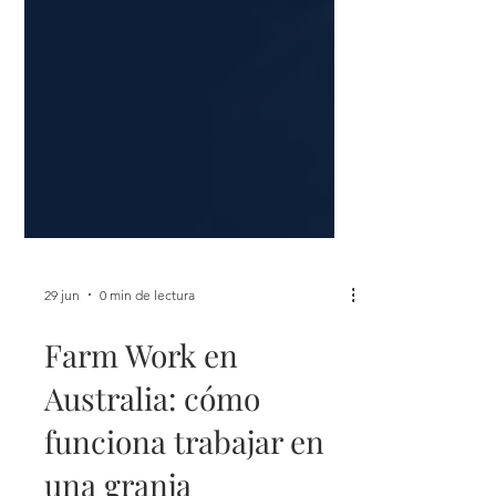
29 jun
0 min de lectura
Farm Work en
Australia: cómo
funciona trabajar en