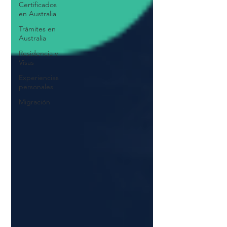
Certificados
en Australia
Trámites en
Australia
Residencia y
Visas
Experiencias
personales
Migración