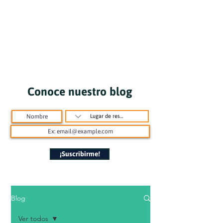
Conoce nuestro blog
¡Suscribirme!
Blog
Ver todos