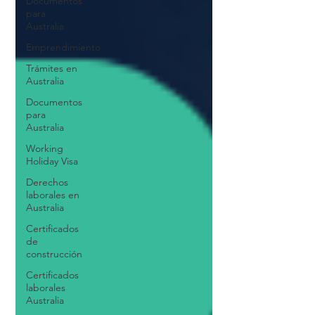
Documentos
para
Australia
Emprendimiento
Trámites en
Australia
Documentos
para
Australia
Working
Holiday Visa
Derechos
laborales en
Australia
Certificados
de
construcción
Certificados
laborales
Australia