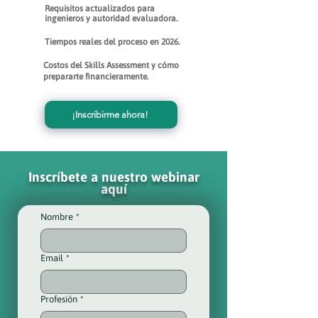
Requisitos actualizados para
ingenieros y autoridad evaluadora.
Tiempos reales del proceso en 2026.
Costos del Skills Assessment y cómo
prepararte financieramente.
¡Inscribirme ahora!
Inscríbete a nuestro webinar
aquí
Nombre
*
Email
*
Profesión
*