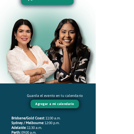
Guarda el evento en tu calendario
Agregar a mi calendario
Brisbane/Gold Coast:
11:00 a.m.
Sydney / Melbourne:
12:00 p.m.
Adelaide:
11:30 a.m.
Perth:
09:00 a.m.