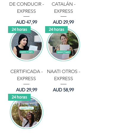
DE CONDUCIR -
CATALÁN -
EXPRESS
EXPRESS
Precio
Precio
AUD 47,99
AUD 29,99
24 horas
24 horas
CERTIFICADA -
NAATI OTROS -
EXPRESS
EXPRESS
Precio
Precio
AUD 29,99
AUD 58,99
24 horas