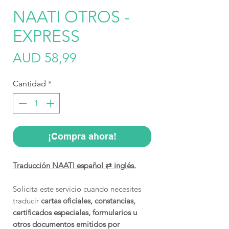
NAATI OTROS -
EXPRESS
Precio
AUD 58,99
Cantidad
*
¡Compra ahora!
Traducción NAATI español ⇄ inglés.
Solicita este servicio cuando necesites
traducir
cartas oficiales, constancias,
certificados especiales, formularios u
otros documentos emitidos por