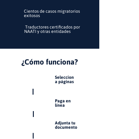
Cientos de casos migratorios
exitosos
Traductores certificados por
NAATI y otras entidades
¿Cómo funciona?
Seleccion
1
a páginas
Paga en
2
línea
Adjunta tu
3
documento