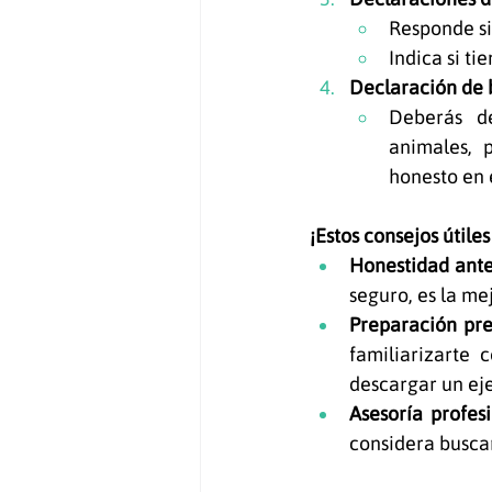
Responde si
Indica si t
Declaración de 
Deberás de
animales, 
honesto en 
¡Estos consejos útile
Honestidad ante
seguro, es la me
Preparación pre
familiarizarte 
descargar un eje
Asesoría profes
considera buscar