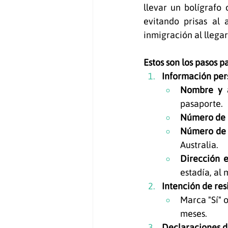
llevar un bolígrafo
evitando prisas al 
inmigración al llegar
Estos son los pasos 
Información per
Nombre y a
pasaporte.
Número de 
Número de 
Australia.
Dirección e
estadía, al
Intención de res
Marca "Sí" o
meses.
Declaraciones d