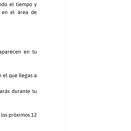
do el tiempo y 
 en el área de 
aparecen en tu 
 el que llegas a 
arás durante tu 
 los próximos 12 