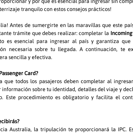
oporcionar y por qué es esencial para ingresar sin compl
errizaje tranquilo con estos consejos prácticos!
lia! Antes de sumergirte en las maravillas que este país
nte trámite que debes realizar: completar la 
Incoming 
o es esencial para ingresar al país y garantiza que l
ón necesaria sobre tu llegada. A continuación, te e
ra sencilla y efectiva.
 Passenger Card?
a que todos los pasajeros deben completar al ingresar 
r información sobre tu identidad, detalles del viaje y dec
. Este procedimiento es obligatorio y facilita el contr
cibirás?
ia Australia, la tripulación te proporcionará la IPC. 