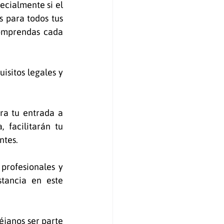
cialmente si el 
s para todos tus 
omprendas cada 
sitos legales y 
a tu entrada a 
 facilitarán tu 
tes. 
profesionales y 
tancia en este 
janos ser parte 