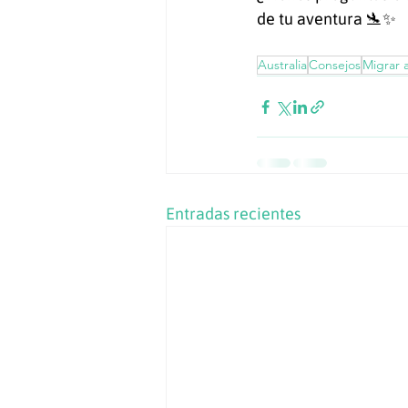
de tu aventura 🛬✨
Australia
Consejos
Migrar a
Entradas recientes