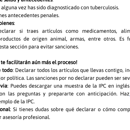
 alguna vez has sido diagnosticado con tuberculosis.
ienes antecedentes penales.
bienes
:
clarar si traes artículos como medicamentos, alime
productos de origen animal, armas, entre otros. Es f
esta sección para evitar sanciones.
s te facilitarán aún más el proceso!
 todo
: Declarar todos los artículos que llevas contigo, inc
jor política. Las sanciones por no declarar pueden ser sev
via
: Puedes descargar una muestra de la IPC en inglés
con las preguntas y prepararte con anticipación. Haz
mplo de la IPC.
ional
: Si tienes dudas sobre qué declarar o cómo comple
 asesoría profesional.