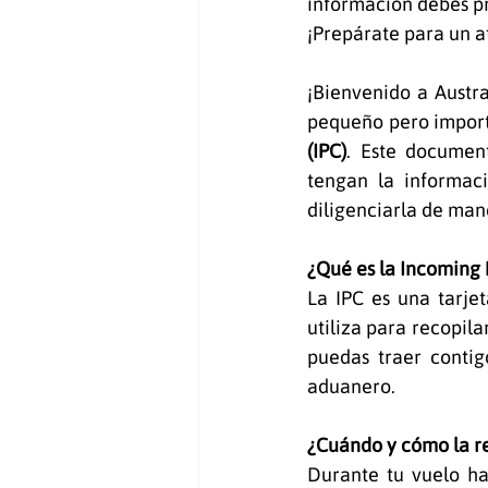
información debes pr
¡Prepárate para un at
¡Bienvenido a Austra
pequeño pero importa
(IPC)
. Este document
tengan la informaci
diligenciarla de mane
¿Qué es la Incoming
La IPC es una tarjet
utiliza para recopila
puedas traer contigo
aduanero.
¿Cuándo y cómo la re
Durante tu vuelo hac