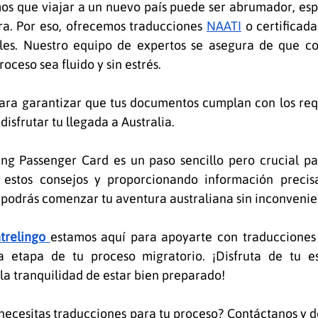
os que viajar a un nuevo país puede ser abrumador, espe
ra. Por eso, ofrecemos traducciones 
NAATI
 o certificada
les. Nuestro equipo de expertos se asegura de que c
roceso sea fluido y sin estrés.
ara garantizar que tus documentos cumplan con los requi
isfrutar tu llegada a Australia.
ng Passenger Card es un paso sencillo pero crucial par
o estos consejos y proporcionando información precisa,
 podrás comenzar tu aventura australiana sin inconvenien
trelingo
estamos aquí para apoyarte con traducciones 
a etapa de tu proceso migratorio. ¡Disfruta de tu es
 la tranquilidad de estar bien preparado!
necesitas traducciones para tu proceso? Contáctanos y dé