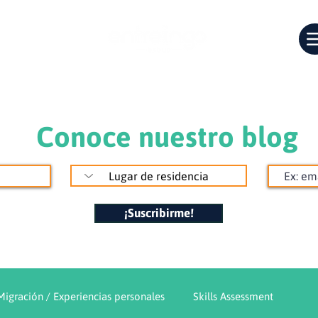
Conoce nuestro blog
¡Suscribirme!
Migración / Experiencias personales
Skills Assessment