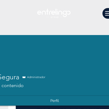
Perfil
Fecha de registro: 23 feb 2026
Segura
Administrador
Entradas
 contenido
Perfil