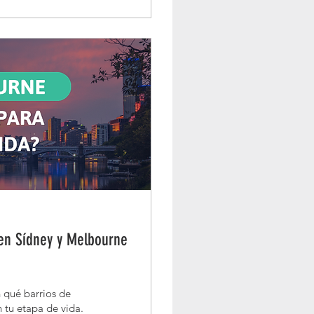
 en Sídney y Melbourne
 qué barrios de
 tu etapa de vida.