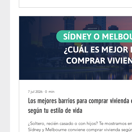
7 jul 2026
∙
0
min
Los mejores barrios para comprar vivienda
según tu estilo de vida
¿Soltero, recién casado o con hijos? Te mostramos en
Sídney y Melbourne conviene comprar vivienda según