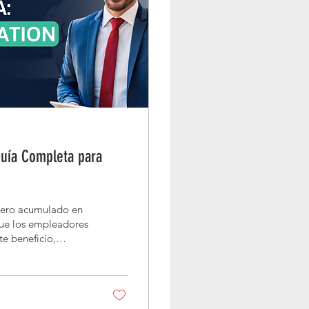
Guía Completa para
inero acumulado en
que los empleadores
e beneficio,
 forma definitiva.