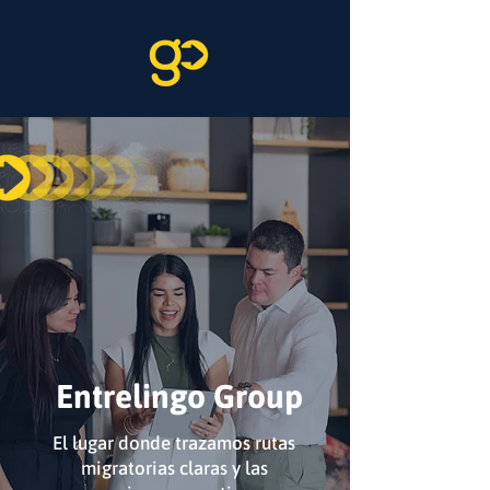
Entrelingo Group
El lugar donde trazamos rutas
migratorias claras y las