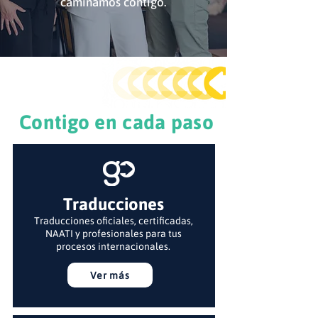
caminamos contigo.
Contigo en cada paso
Traducciones
Traducciones oficiales, certificadas,
NAATI y profesionales para tus
procesos internacionales.
Ver más