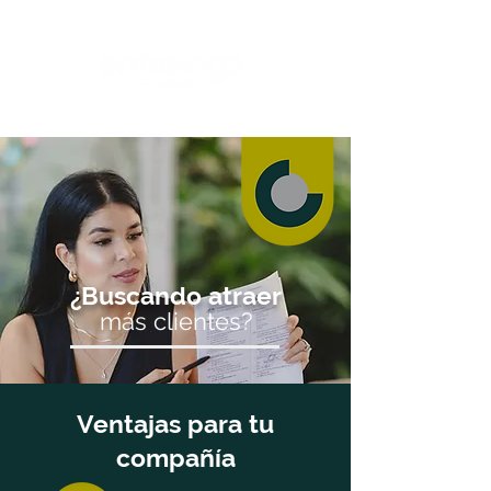
¿Buscando atraer
más clientes?
Ventajas para tu
compañía