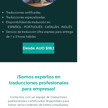
Traducciones certificadas
Traducciones especializadas
Disponibilidad de traducción en:
ESPAÑOL - PORTUGUÉS - CATALÁN - INGLÉS
Servicio de traducción Ultra express para entrega
de 1 a 3 horas hábiles
¡
Somos expertos en
traducciones profesionales
para empresas!
Contamos con un equipo de
traductores
profesionales certificados
disponibles para
tomar varias órdenes de forma simultánea,